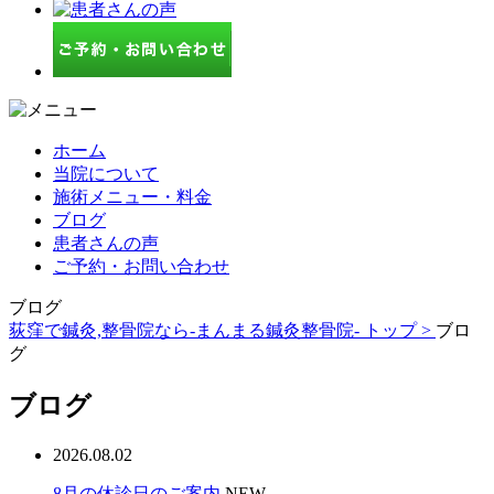
ホーム
当院について
施術メニュー・料金
ブログ
患者さんの声
ご予約・お問い合わせ
ブログ
荻窪で鍼灸,整骨院なら-まんまる鍼灸整骨院- トップ >
ブロ
グ
ブログ
2026.08.02
8月の休診日のご案内
NEW