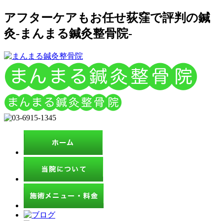
アフターケアもお任せ荻窪で評判の鍼
灸-まんまる鍼灸整骨院-