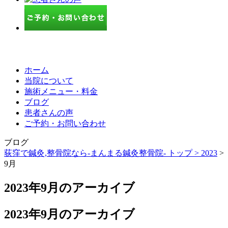
ホーム
当院について
施術メニュー・料金
ブログ
患者さんの声
ご予約・お問い合わせ
ブログ
荻窪で鍼灸,整骨院なら-まんまる鍼灸整骨院- トップ >
2023
>
9月
2023年9月のアーカイブ
2023年9月のアーカイブ