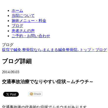
ホーム
当院について
施術メニュー・料金
ブログ
患者さんの声
ご予約・お問い合わせ
ブログ
荻窪で鍼灸,整骨院なら-まんまる鍼灸整骨院- トップ >
ブログ
ブログ詳細
2014.09.03
交通事故治療でなりやすい症状～ムチウチ～
交通事故後の代表的な症状でムチウチがあります。