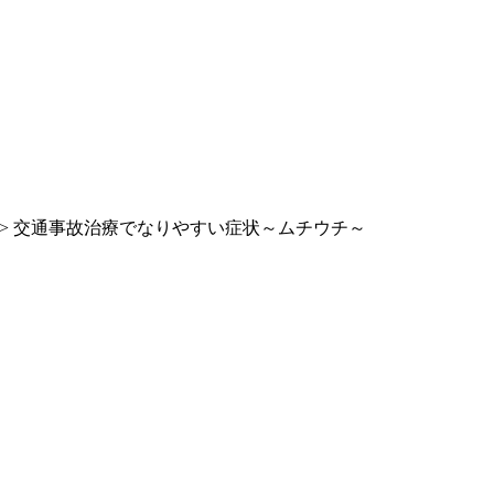
> 交通事故治療でなりやすい症状～ムチウチ～