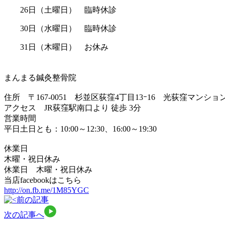
26日（土曜日） 臨時休診
30日（水曜日） 臨時休診
31日（木曜日） お休み
まんまる鍼灸整骨院
住所 〒167-0051 杉並区荻窪4丁目13ｰ16 光荻窪マンショ
アクセス JR荻窪駅南口より 徒歩 3分
営業時間
平日土日とも：10:00～12:30、16:00～19:30
休業日
木曜・祝日休み
休業日 木曜・祝日休み
当店facebookはこちら
http://on.fb.me/1M85YGC
前の記事
次の記事へ