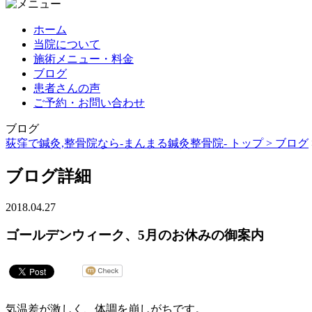
ホーム
当院について
施術メニュー・料金
ブログ
患者さんの声
ご予約・お問い合わせ
ブログ
荻窪で鍼灸,整骨院なら-まんまる鍼灸整骨院- トップ >
ブログ
ブログ詳細
2018.04.27
ゴールデンウィーク、5月のお休みの御案内
気温差が激しく、体調を崩しがちです。